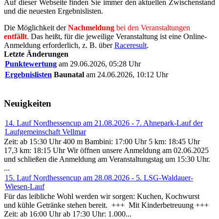
Auf dieser Webseite finden Sie immer den aktuellen Zwischenstand
und die neuesten Ergebnislisten.
Die Möglichkeit der
Nachmeldung
bei den Veranstaltungen
entfällt
. Das heißt, für die jeweilige Veranstaltung ist eine Online-
Anmeldung erforderlich, z. B. über
Raceresult
.
Letzte Änderungen
Punktewertung
am 29.06.2026, 05:28 Uhr
Ergebnislisten
Baunatal
am 24.06.2026, 10:12 Uhr
Neuigkeiten
14. Lauf Nordhessencup am 21.08.2026 - 7. Ahnepark-Lauf der
Laufgemeinschaft Vellmar
Zeit: ab 15:30 Uhr 400 m Bambini: 17:00 Uhr 5 km: 18:45 Uhr
17,3 km: 18:15 Uhr Wir öffnen unsere Anmeldung am 02.06.2025
und schließen die Anmeldung am Veranstaltungstag um 15:30 Uhr.
...
15. Lauf Nordhessencup am 28.08.2026 - 5. LSG-Waldauer-
Wiesen-Lauf
Für das leibliche Wohl werden wir sorgen: Kuchen, Kochwurst
und kühle Getränke stehen bereit. +++ Mit Kinderbetreuung +++
Zeit: ab 16:00 Uhr ab 17:30 Uhr: 1.000...