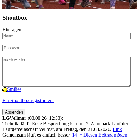
Shoutbox
Eintragen
Smilies
Für Shoutbox registrieren.
LGVellmar
(03.08.26, 12:33):
Technik, läuft. Erste Besprechung ist rum. 7. Ahnepark Lauf der
Laufgemeinschaft Vellmar, am Freitag, den 21.08.2026.
Link
Gemeinsam läuft es einfach besser.
14+
↑ Diesen Beitrag mögen