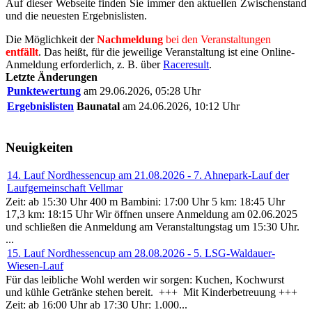
Auf dieser Webseite finden Sie immer den aktuellen Zwischenstand
und die neuesten Ergebnislisten.
Die Möglichkeit der
Nachmeldung
bei den Veranstaltungen
entfällt
. Das heißt, für die jeweilige Veranstaltung ist eine Online-
Anmeldung erforderlich, z. B. über
Raceresult
.
Letzte Änderungen
Punktewertung
am 29.06.2026, 05:28 Uhr
Ergebnislisten
Baunatal
am 24.06.2026, 10:12 Uhr
Neuigkeiten
14. Lauf Nordhessencup am 21.08.2026 - 7. Ahnepark-Lauf der
Laufgemeinschaft Vellmar
Zeit: ab 15:30 Uhr 400 m Bambini: 17:00 Uhr 5 km: 18:45 Uhr
17,3 km: 18:15 Uhr Wir öffnen unsere Anmeldung am 02.06.2025
und schließen die Anmeldung am Veranstaltungstag um 15:30 Uhr.
...
15. Lauf Nordhessencup am 28.08.2026 - 5. LSG-Waldauer-
Wiesen-Lauf
Für das leibliche Wohl werden wir sorgen: Kuchen, Kochwurst
und kühle Getränke stehen bereit. +++ Mit Kinderbetreuung +++
Zeit: ab 16:00 Uhr ab 17:30 Uhr: 1.000...