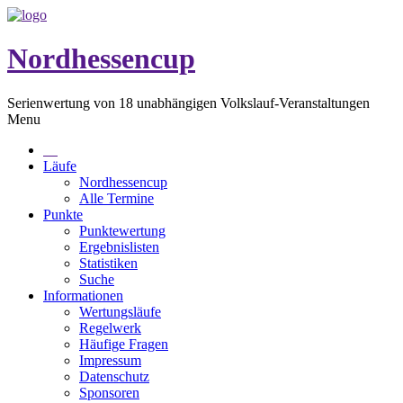
Nordhessencup
Serienwertung von 18 unabhängigen Volkslauf-Veranstaltungen
Menu
Läufe
Nordhessencup
Alle Termine
Punkte
Punktewertung
Ergebnislisten
Statistiken
Suche
Informationen
Wertungsläufe
Regelwerk
Häufige Fragen
Impressum
Datenschutz
Sponsoren