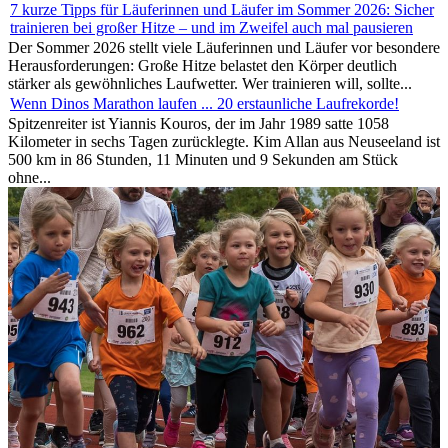
7 kurze Tipps für Läuferinnen und Läufer im Sommer 2026: Sicher
trainieren bei großer Hitze – und im Zweifel auch mal pausieren
Der Sommer 2026 stellt viele Läuferinnen und Läufer vor besondere
Herausforderungen: Große Hitze belastet den Körper deutlich
stärker als gewöhnliches Laufwetter. Wer trainieren will, sollte...
Wenn Dinos Marathon laufen ... 20 erstaunliche Laufrekorde!
Spitzenreiter ist Yiannis Kouros, der im Jahr 1989 satte 1058
Kilometer in sechs Tagen zurücklegte. Kim Allan aus Neuseeland ist
500 km in 86 Stunden, 11 Minuten und 9 Sekunden am Stück
ohne...