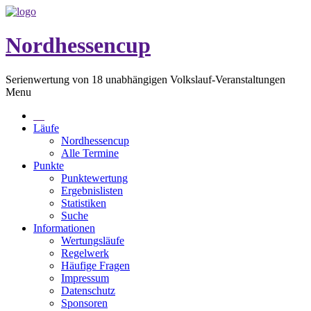
Nordhessencup
Serienwertung von 18 unabhängigen Volkslauf-Veranstaltungen
Menu
Läufe
Nordhessencup
Alle Termine
Punkte
Punktewertung
Ergebnislisten
Statistiken
Suche
Informationen
Wertungsläufe
Regelwerk
Häufige Fragen
Impressum
Datenschutz
Sponsoren