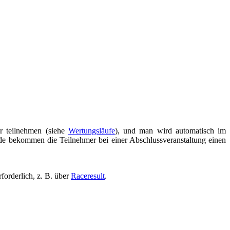
r teilnehmen (siehe
Wertungsläufe
), und man wird automatisch im
de bekommen die Teilnehmer bei einer Abschlussveranstaltung einen
rforderlich, z. B. über
Raceresult
.