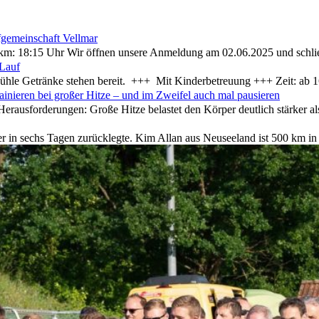
fgemeinschaft Vellmar
 km: 18:15 Uhr Wir öffnen unsere Anmeldung am 02.06.2025 und schlie
Lauf
ühle Getränke stehen bereit. +++ Mit Kinderbetreuung +++ Zeit: ab 16
ainieren bei großer Hitze – und im Zweifel auch mal pausieren
rausforderungen: Große Hitze belastet den Körper deutlich stärker als 
eter in sechs Tagen zurücklegte. Kim Allan aus Neuseeland ist 500 km 