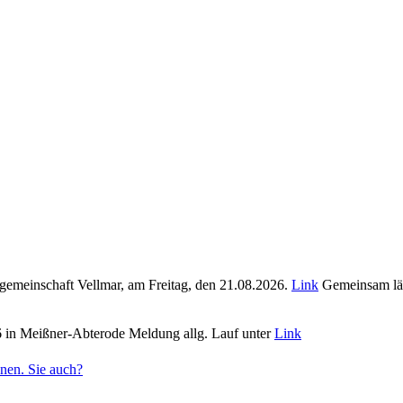
fgemeinschaft Vellmar, am Freitag, den 21.08.2026.
Link
Gemeinsam läuf
6 in Meißner-Abterode Meldung allg. Lauf unter
Link
nen. Sie auch?