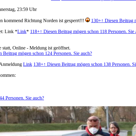
nnerstag, 23:59 Uhr
n kommend Richtung Norden ist gesperrt!!!
130+
↑ Diesen Beitrag
t: Link *
Link
*
118+
↑ Diesen Beitrag mögen schon 118 Personen. Sie
statt, Online - Meldung ist geöffnet.
n Beitrag mögen schon 124 Personen. Sie auch?
u. Anmeldung
Link
138+
↑ Diesen Beitrag mögen schon 138 Personen. S
lkommen:
44 Personen. Sie auch?