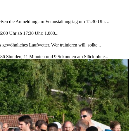
ßen die Anmeldung am Veranstaltungstag um 15:30 Uhr. ...
:00 Uhr ab 17:30 Uhr: 1.000...
gewöhnliches Laufwetter. Wer trainieren will, sollte...
in 86 Stunden, 11 Minuten und 9 Sekunden am Stück ohne...