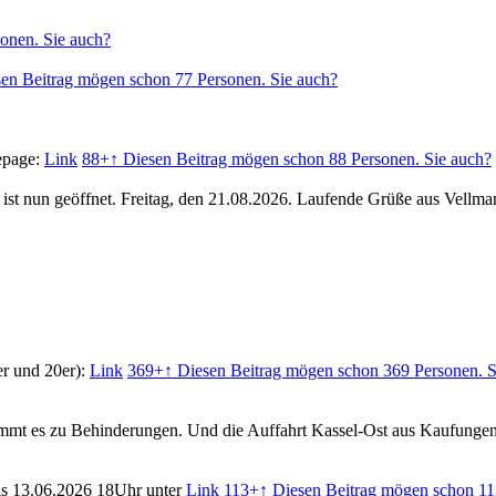
onen. Sie auch?
sen Beitrag mögen schon 77 Personen. Sie auch?
epage:
Link
88+
↑ Diesen Beitrag mögen schon 88 Personen. Sie auch?
t nun geöffnet. Freitag, den 21.08.2026. Laufende Grüße aus Vellma
.
er und 20er):
Link
369+
↑ Diesen Beitrag mögen schon 369 Personen. S
kommt es zu Behinderungen. Und die Auffahrt Kassel-Ost aus Kaufunge
bis 13.06.2026 18Uhr unter
Link
113+
↑ Diesen Beitrag mögen schon 11