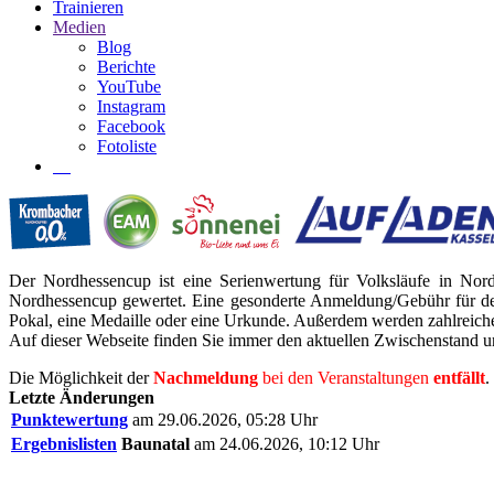
Trainieren
Medien
Blog
Berichte
YouTube
Instagram
Facebook
Fotoliste
Der Nordhessencup ist eine Serienwertung für Volksläufe in Nor
Nordhessencup gewertet. Eine gesonderte Anmeldung/Gebühr für de
Pokal, eine Medaille oder eine Urkunde. Außerdem werden zahlreiche
Auf dieser Webseite finden Sie immer den aktuellen Zwischenstand un
Die Möglichkeit der
Nachmeldung
bei den Veranstaltungen
entfällt
.
Letzte Änderungen
Punktewertung
am 29.06.2026, 05:28 Uhr
Ergebnislisten
Baunatal
am 24.06.2026, 10:12 Uhr