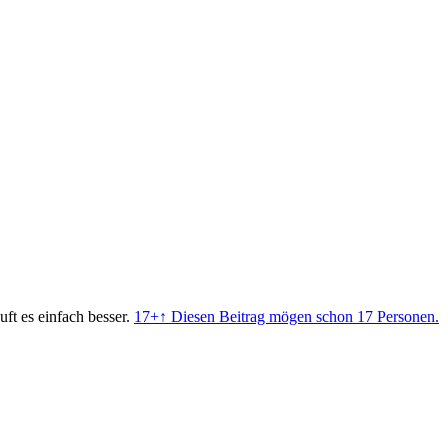
t es einfach besser.
17+
↑ Diesen Beitrag mögen schon 17 Personen.