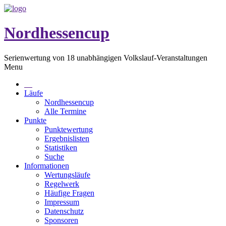
Nordhessencup
Serienwertung von 18 unabhängigen Volkslauf-Veranstaltungen
Menu
Läufe
Nordhessencup
Alle Termine
Punkte
Punktewertung
Ergebnislisten
Statistiken
Suche
Informationen
Wertungsläufe
Regelwerk
Häufige Fragen
Impressum
Datenschutz
Sponsoren