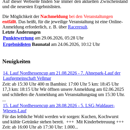
Auf dieser Webseite finden Sie immer den aktuellen Zwischenstand
und die neuesten Ergebnislisten.
Die Möglichkeit der
Nachmeldung
bei den Veranstaltungen
entfällt
. Das heißt, für die jeweilige Veranstaltung ist eine Online-
Anmeldung erforderlich, z. B. über
Raceresult
.
Letzte Änderungen
Punktewertung
am 29.06.2026, 05:28 Uhr
Ergebnislisten
Baunatal
am 24.06.2026, 10:12 Uhr
Neuigkeiten
14. Lauf Nordhessencup am 21.08.2026 - 7. Ahnepark-Lauf der
Laufgemeinschaft Vellmar
Zeit: ab 15:30 Uhr 400 m Bambini: 17:00 Uhr 5 km: 18:45 Uhr
17,3 km: 18:15 Uhr Wir öffnen unsere Anmeldung am 02.06.2025
und schließen die Anmeldung am Veranstaltungstag um 15:30 Uhr.
...
15. Lauf Nordhessencup am 28.08.2026 - 5. LSG-Waldauer-
Wiesen-Lauf
Für das leibliche Wohl werden wir sorgen: Kuchen, Kochwurst
und kühle Getränke stehen bereit. +++ Mit Kinderbetreuung +++
Zeit: ab 16:00 Uhr ab 17:30 Uhr: 1.000...