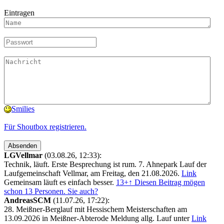
Eintragen
Smilies
Für Shoutbox registrieren.
LGVellmar
(03.08.26, 12:33):
Technik, läuft. Erste Besprechung ist rum. 7. Ahnepark Lauf der
Laufgemeinschaft Vellmar, am Freitag, den 21.08.2026.
Link
Gemeinsam läuft es einfach besser.
13+
↑ Diesen Beitrag mögen
schon 13 Personen. Sie auch?
AndreasSCM
(11.07.26, 17:22):
28. Meißner-Berglauf mit Hessischem Meisterschaften am
13.09.2026 in Meißner-Abterode Meldung allg. Lauf unter
Link