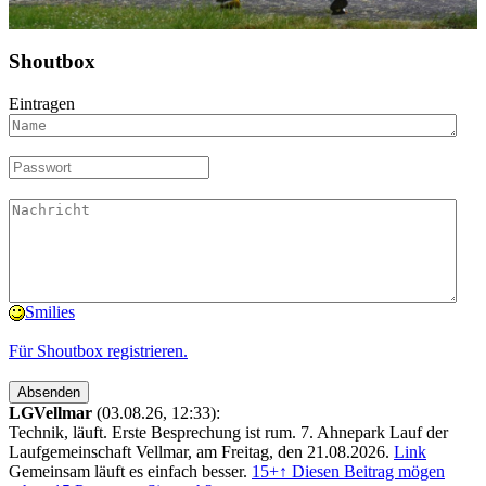
Shoutbox
Eintragen
Smilies
Für Shoutbox registrieren.
LGVellmar
(03.08.26, 12:33):
Technik, läuft. Erste Besprechung ist rum. 7. Ahnepark Lauf der
Laufgemeinschaft Vellmar, am Freitag, den 21.08.2026.
Link
Gemeinsam läuft es einfach besser.
15+
↑ Diesen Beitrag mögen