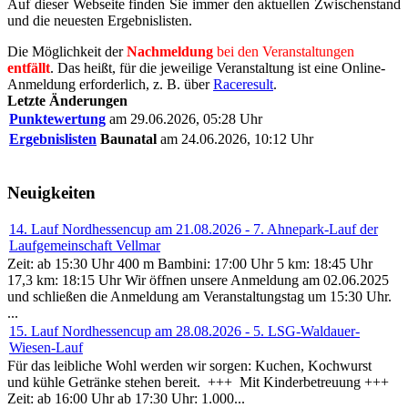
Auf dieser Webseite finden Sie immer den aktuellen Zwischenstand
und die neuesten Ergebnislisten.
Die Möglichkeit der
Nachmeldung
bei den Veranstaltungen
entfällt
. Das heißt, für die jeweilige Veranstaltung ist eine Online-
Anmeldung erforderlich, z. B. über
Raceresult
.
Letzte Änderungen
Punktewertung
am 29.06.2026, 05:28 Uhr
Ergebnislisten
Baunatal
am 24.06.2026, 10:12 Uhr
Neuigkeiten
14. Lauf Nordhessencup am 21.08.2026 - 7. Ahnepark-Lauf der
Laufgemeinschaft Vellmar
Zeit: ab 15:30 Uhr 400 m Bambini: 17:00 Uhr 5 km: 18:45 Uhr
17,3 km: 18:15 Uhr Wir öffnen unsere Anmeldung am 02.06.2025
und schließen die Anmeldung am Veranstaltungstag um 15:30 Uhr.
...
15. Lauf Nordhessencup am 28.08.2026 - 5. LSG-Waldauer-
Wiesen-Lauf
Für das leibliche Wohl werden wir sorgen: Kuchen, Kochwurst
und kühle Getränke stehen bereit. +++ Mit Kinderbetreuung +++
Zeit: ab 16:00 Uhr ab 17:30 Uhr: 1.000...