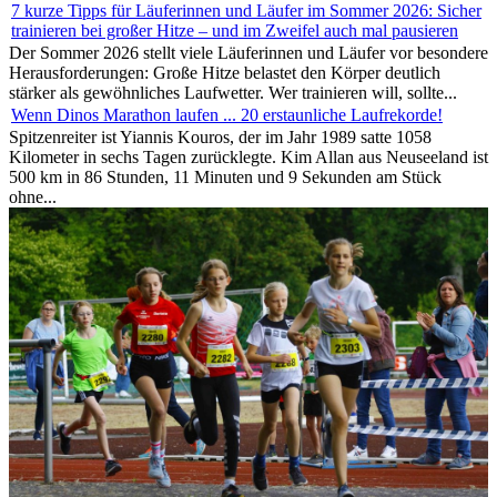
7 kurze Tipps für Läuferinnen und Läufer im Sommer 2026: Sicher
trainieren bei großer Hitze – und im Zweifel auch mal pausieren
Der Sommer 2026 stellt viele Läuferinnen und Läufer vor besondere
Herausforderungen: Große Hitze belastet den Körper deutlich
stärker als gewöhnliches Laufwetter. Wer trainieren will, sollte...
Wenn Dinos Marathon laufen ... 20 erstaunliche Laufrekorde!
Spitzenreiter ist Yiannis Kouros, der im Jahr 1989 satte 1058
Kilometer in sechs Tagen zurücklegte. Kim Allan aus Neuseeland ist
500 km in 86 Stunden, 11 Minuten und 9 Sekunden am Stück
ohne...