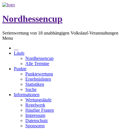
Nordhessencup
Serienwertung von 18 unabhängigen Volkslauf-Veranstaltungen
Menu
Läufe
Nordhessencup
Alle Termine
Punkte
Punktewertung
Ergebnislisten
Statistiken
Suche
Informationen
Wertungsläufe
Regelwerk
Häufige Fragen
Impressum
Datenschutz
Sponsoren