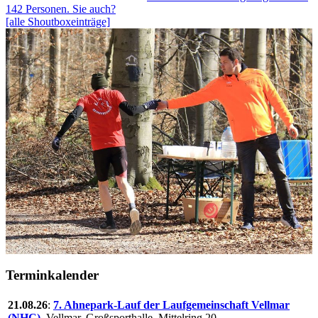
142 Personen. Sie auch?
[alle Shoutboxeinträge]
Terminkalender
21.08.26
:
7. Ahnepark-Lauf der Laufgemeinschaft Vellmar
(NHC),
Vellmar, Großsporthalle, Mittelring 20