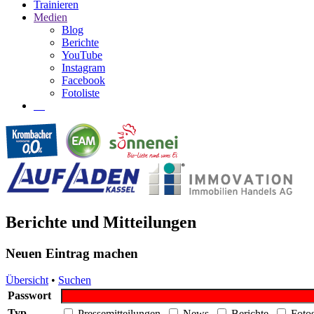
Trainieren
Medien
Blog
Berichte
YouTube
Instagram
Facebook
Fotoliste
Berichte und Mitteilungen
Neuen Eintrag machen
Übersicht
•
Suchen
Passwort
Typ
Pressemitteilungen
News
Berichte
Fot