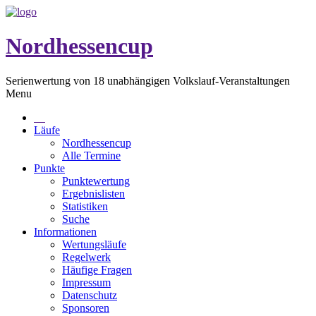
Nordhessencup
Serienwertung von 18 unabhängigen Volkslauf-Veranstaltungen
Menu
Läufe
Nordhessencup
Alle Termine
Punkte
Punktewertung
Ergebnislisten
Statistiken
Suche
Informationen
Wertungsläufe
Regelwerk
Häufige Fragen
Impressum
Datenschutz
Sponsoren