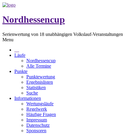
Nordhessencup
Serienwertung von 18 unabhängigen Volkslauf-Veranstaltungen
Menu
Läufe
Nordhessencup
Alle Termine
Punkte
Punktewertung
Ergebnislisten
Statistiken
Suche
Informationen
Wertungsläufe
Regelwerk
Häufige Fragen
Impressum
Datenschutz
Sponsoren