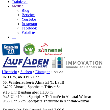
Trainieren
Medien
Blog
Berichte
YouTube
Instagram
Facebook
Fotoliste
Übersicht
•
Suchen
•
Eintragen
• << >>
02.11.25
, ab 09:15 Uhr
50. Winterlaufserie Ahnatal (1. Lauf)
34292 Ahnatal, Sportheim Triftstraße
9:15 Uhr Bambini über 1.100 m
9:45 Uhr 10 km Sportplatz Triftstraße in Ahnatal-Weimar
9:55 Uhr 5 km Sportplatz Triftstraße in Ahnatal-Weimar
Startgebühr: Schüler und Jugend 2,00 €