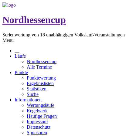
Nordhessencup
Serienwertung von 18 unabhängigen Volkslauf-Veranstaltungen
Menu
Läufe
Nordhessencup
Alle Termine
Punkte
Punktewertung
Ergebnislisten
Statistiken
Suche
Informationen
Wertungsläufe
Regelwerk
Häufige Fragen
Impressum
Datenschutz
Sponsoren