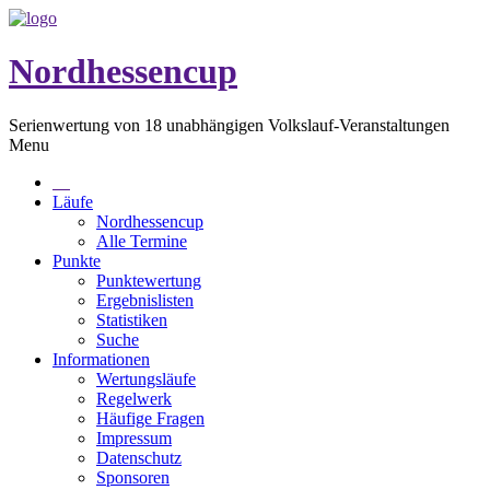
Nordhessencup
Serienwertung von 18 unabhängigen Volkslauf-Veranstaltungen
Menu
Läufe
Nordhessencup
Alle Termine
Punkte
Punktewertung
Ergebnislisten
Statistiken
Suche
Informationen
Wertungsläufe
Regelwerk
Häufige Fragen
Impressum
Datenschutz
Sponsoren