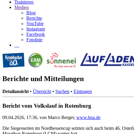
Trainieren
Medien
Blog
Berichte
YouTube
Instagram
Facebook
Fotoliste
Berichte und Mitteilungen
Detailansicht
•
Übersicht
•
Suchen
•
Eintragen
Bericht vom Volkslauf in Rotenburg
09.04.2026, 17:36, von Marco Berger,
www.hna.de
Die Siegesserien im Nordhessencup setzten sich auch beim 46. Ost
Marathon Rotenburg (LCM) weiter fort.