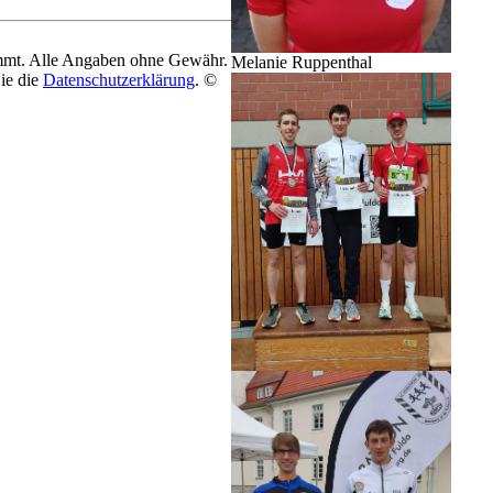
timmt. Alle Angaben ohne Gewähr.
Melanie Ruppenthal
ie die
Datenschutzerklärung
.
©